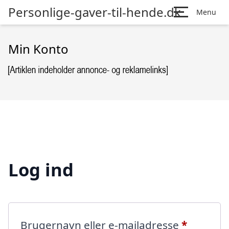
Personlige-gaver-til-hende.dk
Menu
Min Konto
Log ind
Påkræve
Brugernavn eller e-mailadresse
*