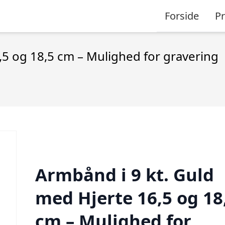
Forside
P
,5 og 18,5 cm – Mulighed for gravering
Armbånd i 9 kt. Guld
med Hjerte 16,5 og 18
cm – Mulighed for