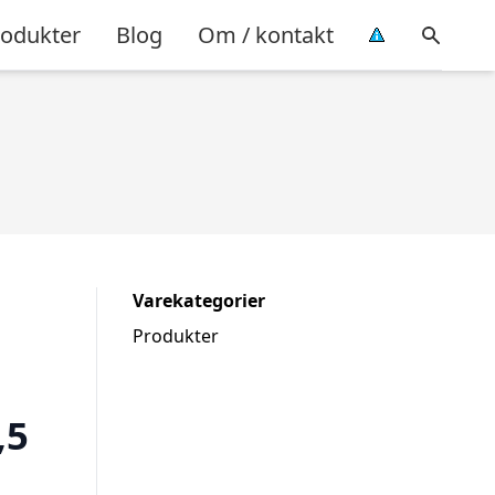
rodukter
Blog
Om / kontakt
Varekategorier
Produkter
,5