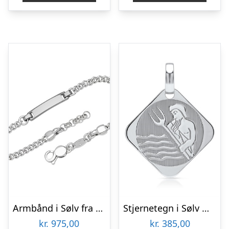
Armbånd i Sølv fra 17 til 20 cm – Mulighed for gravering
Stjernetegn i Sølv med Vandmanden – Mulighed for gravering
kr.
975,00
kr.
385,00