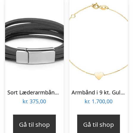
Sort Læderarmbånd med Stållås 21 cm – Mulighed for gravering
Armbånd i 9 kt. Guld med Hjerte 16 og 18 cm – Mulighed for gravering
kr.
375,00
kr.
1.700,00
Gå til shop
Gå til shop