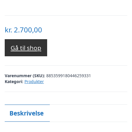
kr.
2.700,00
Gå til shop
Varenummer (SKU):
8853599180446259331
Kategori:
Produkter
Beskrivelse