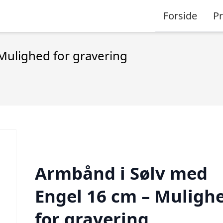
Forside
P
Mulighed for gravering
Armbånd i Sølv med
Engel 16 cm – Muligh
for gravering