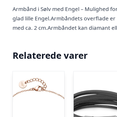
Armbånd i Sølv med Engel – Mulighed fo
glad lille Engel.Armbåndets overflade e
med ca. 2 cm.Armbåndet kan diamant elle
Relaterede varer