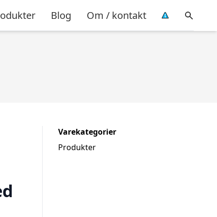
rodukter
Blog
Om / kontakt
Varekategorier
Produkter
ed