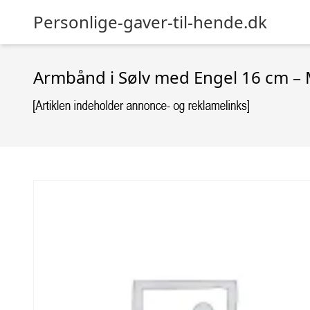
Personlige-gaver-til-hende.dk
Armbånd i Sølv med Engel 16 cm – 