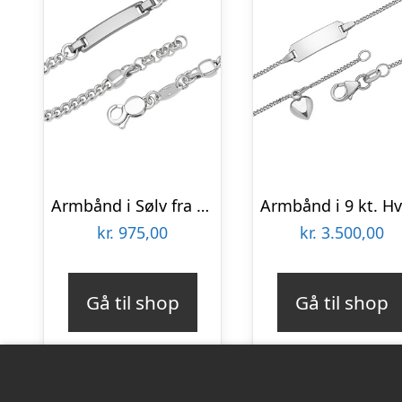
Armbånd i Sølv fra 17 til 20 cm – Mulighed for gravering
kr.
975,00
kr.
3.500,00
Gå til shop
Gå til shop