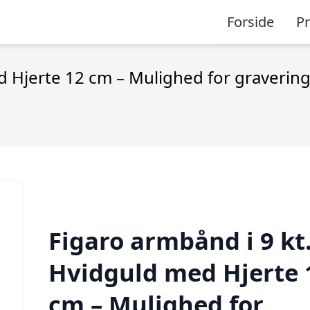
Forside
P
d Hjerte 12 cm – Mulighed for graverin
Figaro armbånd i 9 kt
Hvidguld med Hjerte 
cm – Mulighed for