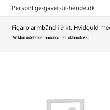
Personlige-gaver-til-hende.dk
Figaro armbånd i 9 kt. Hvidguld me