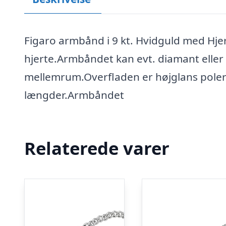
Figaro armbånd i 9 kt. Hvidguld med Hje
hjerte.Armbåndet kan evt. diamant eller 
mellemrum.Overfladen er højglans poler
længder.Armbåndet
Relaterede varer