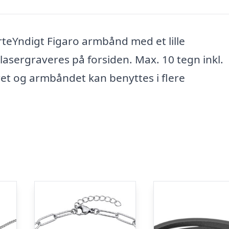
rteYndigt Figaro armbånd med et lille
lasergraveres på forsiden. Max. 10 tegn inkl.
et og armbåndet kan benyttes i flere