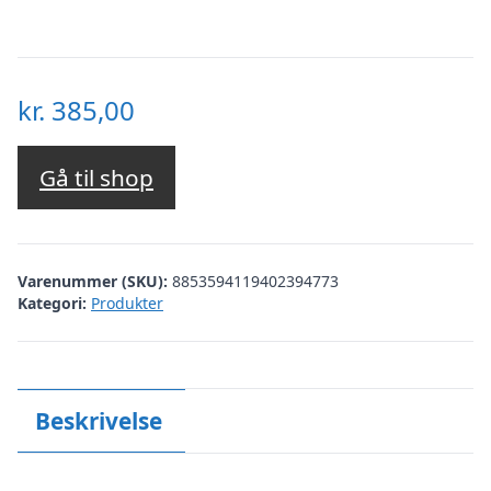
kr.
385,00
Gå til shop
Varenummer (SKU):
8853594119402394773
Kategori:
Produkter
Beskrivelse