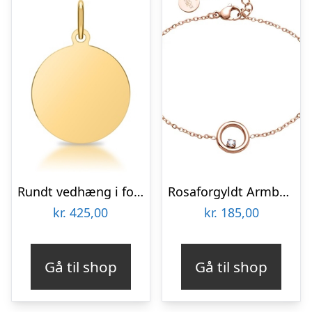
Rundt vedhæng i forgyldt Sølv 16 mm – Mulighed for gravering
Rosaforgyldt Armbånd med Ring og Zirkonia – Mulighed for gravering
kr.
425,00
kr.
185,00
Gå til shop
Gå til shop