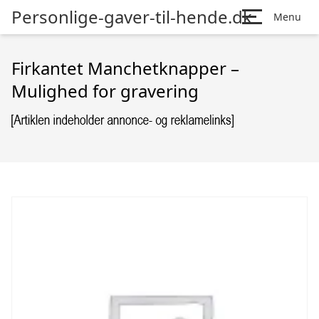
Personlige-gaver-til-hende.dk
Menu
Firkantet Manchetknapper –
Mulighed for gravering