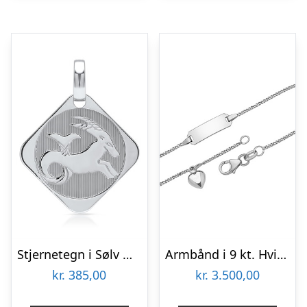
Stjernetegn i Sølv med Stenbukken – Mulighed for gravering
Armbånd i 9 kt. Hvidguld med Hjerte 16 cm – Mulighed for gravering
kr.
385,00
kr.
3.500,00