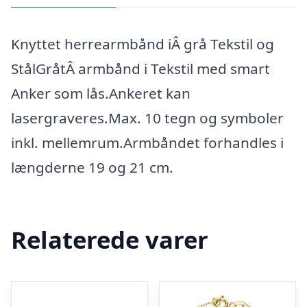
Knyttet herrearmbånd iÂ grå Tekstil og
StålGråtÂ armbånd i Tekstil med smart
Anker som lås.Ankeret kan
lasergraveres.Max. 10 tegn og symboler
inkl. mellemrum.Armbåndet forhandles i
længderne 19 og 21 cm.
Relaterede varer