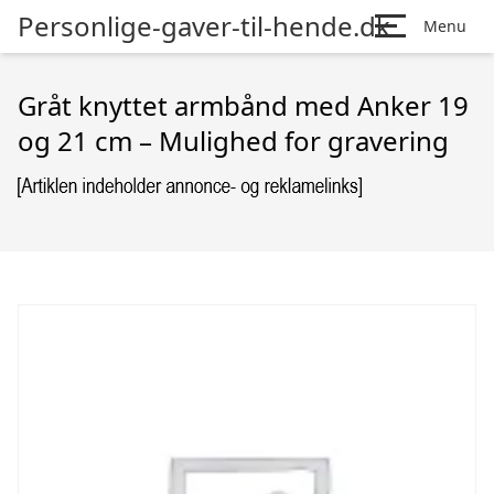
Personlige-gaver-til-hende.dk
Menu
Gråt knyttet armbånd med Anker 19
og 21 cm – Mulighed for gravering