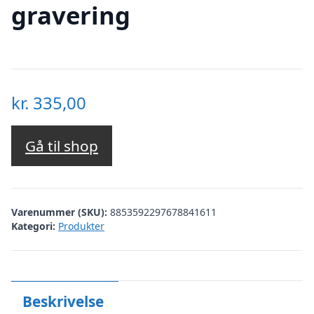
gravering
kr.
335,00
Gå til shop
Varenummer (SKU):
8853592297678841611
Kategori:
Produkter
Beskrivelse