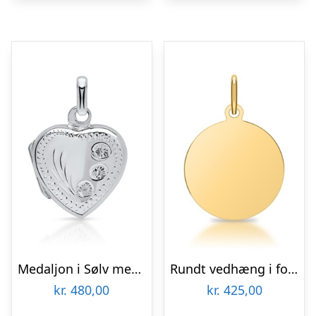
Medaljon i Sølv med Hjerte – Mulighed for gravering
Rundt vedhæng i forgyldt Sølv 16 mm – Mulighed for gravering
kr.
480,00
kr.
425,00