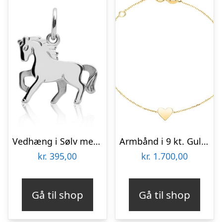
Vedhæng i Sølv med Hest – Mulighed gravering
Armbånd i 9 kt. Guld med Hjerte 16 og 18 cm – Mulighed for gravering
kr.
395,00
kr.
1.700,00
Gå til shop
Gå til shop