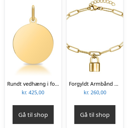
Rundt vedhæng i forgyldt Sølv 16 mm – Mulighed for gravering
Forgyldt Armbånd med aflange led og Love Lock – Mulighed for gravering
kr.
425,00
kr.
260,00
Gå til shop
Gå til shop