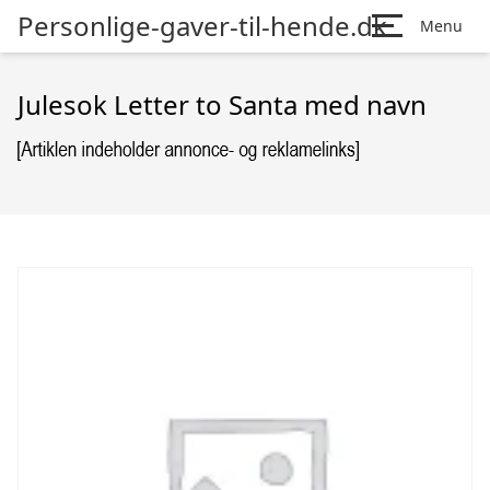
Personlige-gaver-til-hende.dk
Menu
Julesok Letter to Santa med navn