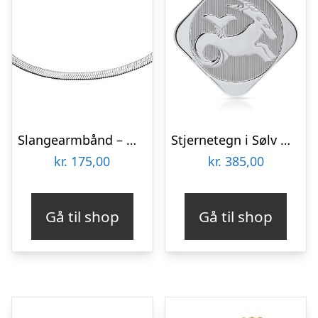
Slangearmbånd – Mulighed for gravering
Stjernetegn i Sølv med Stenbukken – Mulighed for gravering
kr.
175,00
kr.
385,00
Gå til shop
Gå til shop