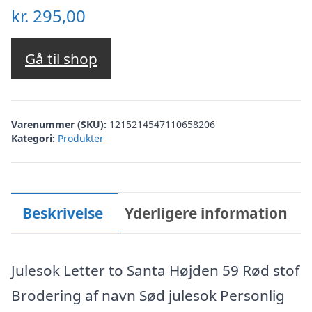
kr.
295,00
Gå til shop
Varenummer (SKU):
1215214547110658206
Kategori:
Produkter
Beskrivelse
Yderligere information
Julesok Letter to Santa Højden 59 Rød stof
Brodering af navn Sød julesok Personlig