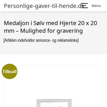
Personlige-gaver-til-hende.dk
Menu
Medaljon i Sølv med Hjerte 20 x 20
mm – Mulighed for gravering
Tilbud!