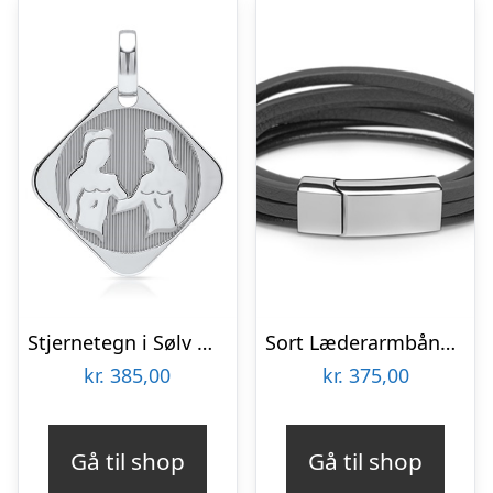
Stjernetegn i Sølv med Tvillingen – Mulighed for gravering
Sort Læderarmbånd med Stållås 21 cm – Mulighed for gravering
kr.
385,00
kr.
375,00
Gå til shop
Gå til shop