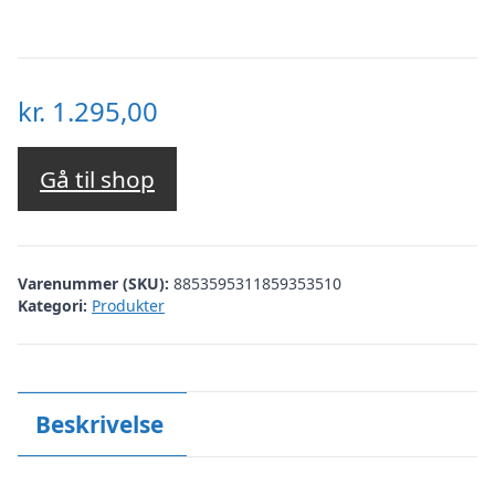
kr.
1.295,00
Gå til shop
Varenummer (SKU):
8853595311859353510
Kategori:
Produkter
Beskrivelse