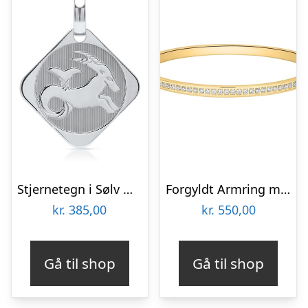
Stjernetegn i Sølv med Stenbukken – Mulighed for gravering
Forgyldt Armring med Zirkonia – Mulighed for gravering
kr.
385,00
kr.
550,00
Gå til shop
Gå til shop