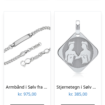
Armbånd i Sølv fra 17 til 20 cm – Mulighed for gravering
Stjernetegn i Sølv med Tvillingen – Mulighed for gravering
kr.
975,00
kr.
385,00