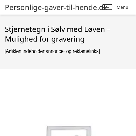
Personlige-gaver-til-hende.dk
Menu
Stjernetegn i Sølv med Løven –
Mulighed for gravering