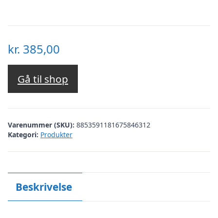
kr.
385,00
Gå til shop
Varenummer (SKU):
8853591181675846312
Kategori:
Produkter
Beskrivelse