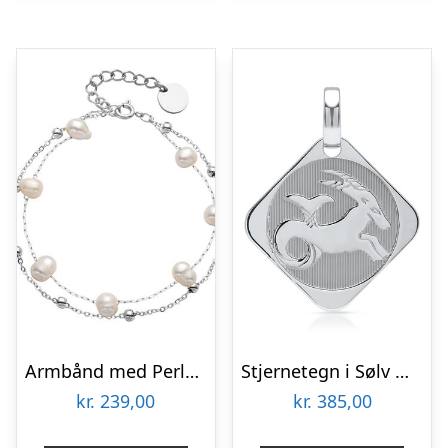
Armbånd med Perler og Kugler – Mulighed for gravering
Stjernetegn i Sølv med Stenbukken – Mulighed for gravering
kr.
239,00
kr.
385,00