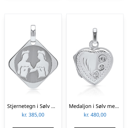
Stjernetegn i Sølv med Tvillingen – Mulighed for gravering
Medaljon i Sølv med Hjerte – Mulighed for gravering
kr.
385,00
kr.
480,00