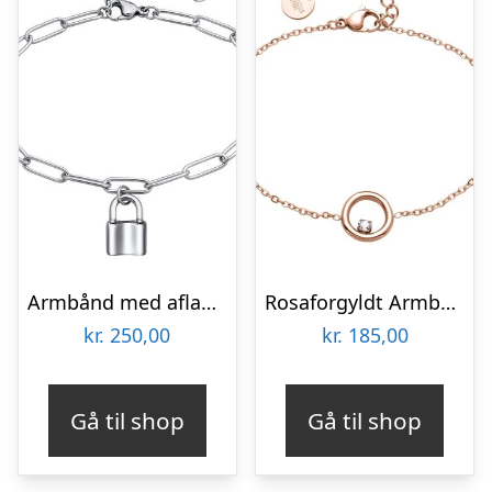
Armbånd med aflange led og Love Lock – Mulighed for gravering
Rosaforgyldt Armbånd med Ring og Zirkonia – Mulighed for gravering
kr.
250,00
kr.
185,00
Gå til shop
Gå til shop