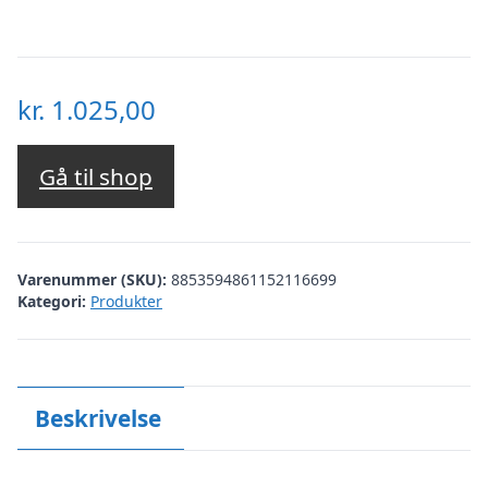
kr.
1.025,00
Gå til shop
Varenummer (SKU):
8853594861152116699
Kategori:
Produkter
Beskrivelse