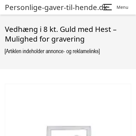
Personlige-gaver-til-hende.dk
Menu
Vedhæng i 8 kt. Guld med Hest –
Mulighed for gravering