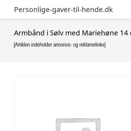
Personlige-gaver-til-hende.dk
Armbånd i Sølv med Mariehøne 14 