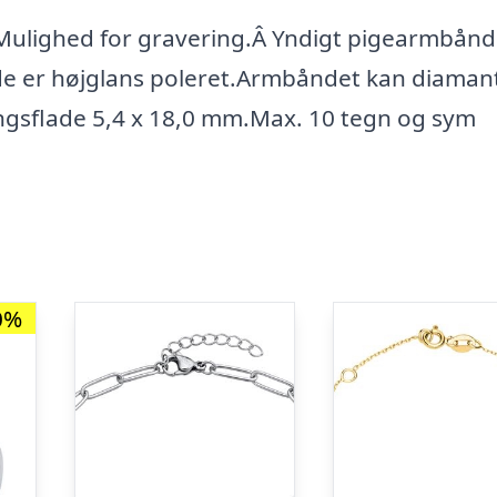
ulighed for gravering.Â Yndigt pigearmbånd 
 er højglans poleret.Armbåndet kan diamant 
ngsflade 5,4 x 18,0 mm.Max. 10 tegn og sym
0%