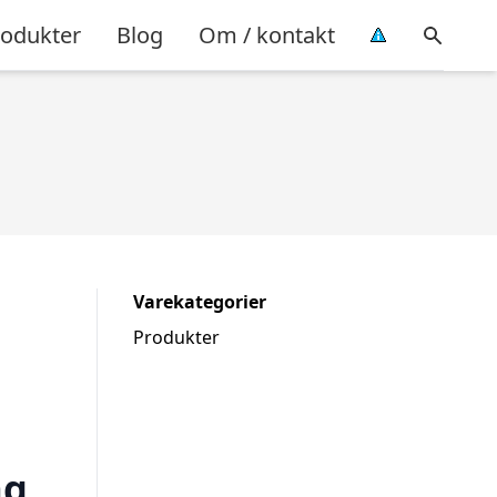
rodukter
Blog
Om / kontakt
Varekategorier
Produkter
ng