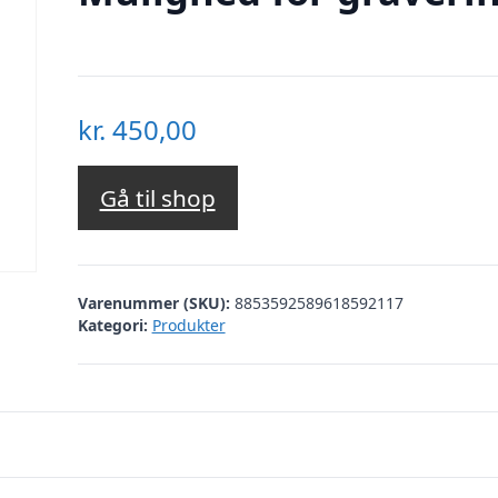
kr.
450,00
Gå til shop
Varenummer (SKU):
8853592589618592117
Kategori:
Produkter