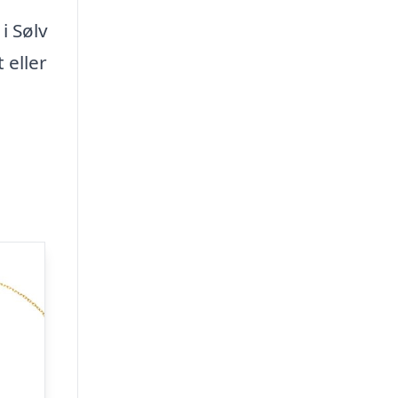
i Sølv
eller