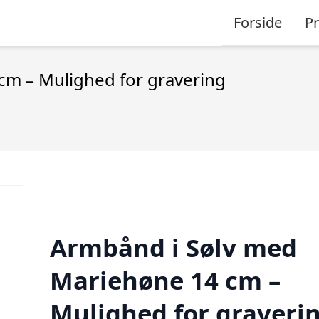
Forside
P
cm – Mulighed for gravering
Armbånd i Sølv med
Mariehøne 14 cm –
Mulighed for graveri