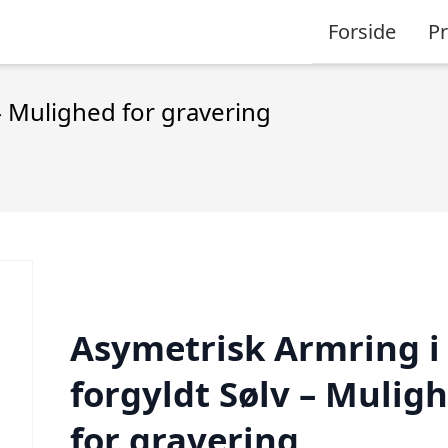
Forside
P
– Mulighed for gravering
Asymetrisk Armring i
forgyldt Sølv – Mulig
for gravering