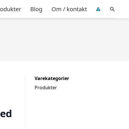
rodukter
Blog
Om / kontakt
Varekategorier
Produkter
hed