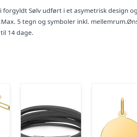
 forgyldt Sølv udført i et asymetrisk design og
s.Max. 5 tegn og symboler inkl. mellemrum.Øn
til 14 dage.