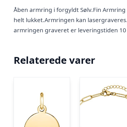
Åben armring i forgyldt Sølv.Fin Armring i
helt lukket.Armringen kan lasergravere
armringen graveret er leveringstiden 10 
Relaterede varer