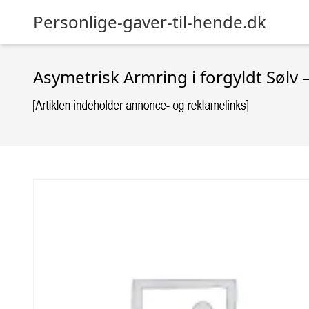
Personlige-gaver-til-hende.dk
Asymetrisk Armring i forgyldt Sølv 