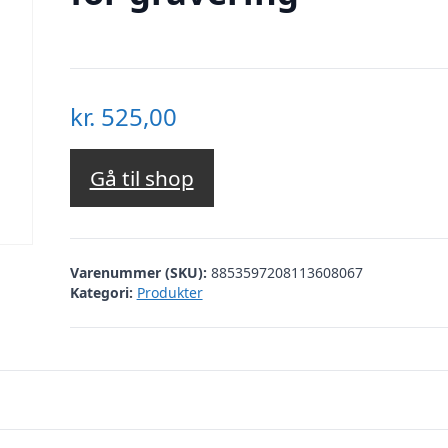
kr.
525,00
Gå til shop
Varenummer (SKU):
8853597208113608067
Kategori:
Produkter