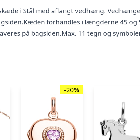
skæde i Stål med aflangt vedhæng. Vedhænge
agsiden.Kæden forhandles i længderne 45 og 
averes på bagsiden.Max. 11 tegn og symboler 
-20%