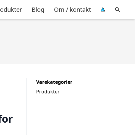
rodukter
Blog
Om / kontakt
Varekategorier
Produkter
for