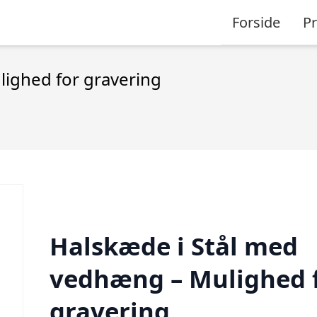
Forside
P
ighed for gravering
Halskæde i Stål med
vedhæng – Mulighed 
gravering