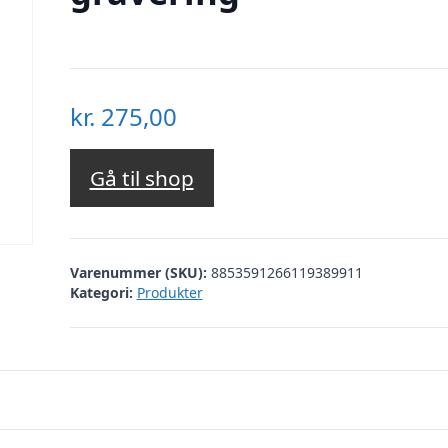
kr.
275,00
Gå til shop
Varenummer (SKU):
8853591266119389911
Kategori:
Produkter