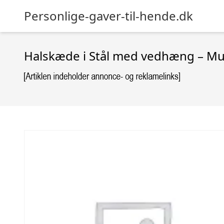
Personlige-gaver-til-hende.dk
Halskæde i Stål med vedhæng – Mul