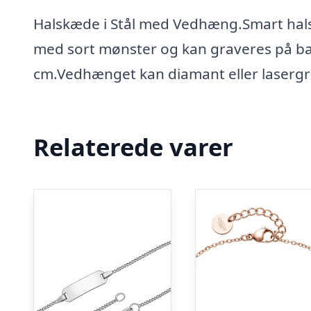
Halskæde i Stål med Vedhæng.Smart hal
med sort mønster og kan graveres på b
cm.Vedhænget kan diamant eller lasergr
Relaterede varer