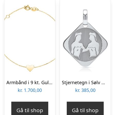
Armbånd i 9 kt. Guld med Hjerte 16 og 18 cm – Mulighed for gravering
Stjernetegn i Sølv med Tvillingen – Mulighed for gravering
kr.
1.700,00
kr.
385,00
Gå til shop
Gå til shop