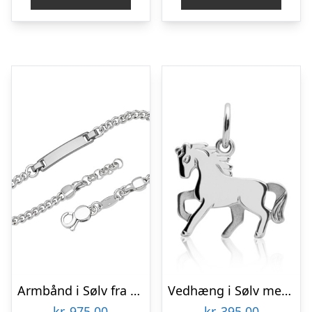
Armbånd i Sølv fra 17 til 20 cm – Mulighed for gravering
Vedhæng i Sølv med Hest – Mulighed gravering
kr.
975,00
kr.
395,00