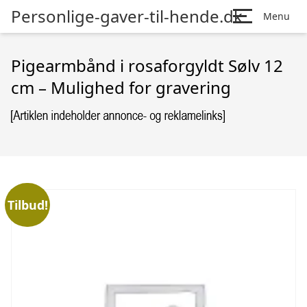
Personlige-gaver-til-hende.dk
Menu
Pigearmbånd i rosaforgyldt Sølv 12
cm – Mulighed for gravering
Tilbud!