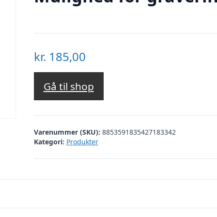
kr.
185,00
Gå til shop
Varenummer (SKU):
8853591835427183342
Kategori:
Produkter