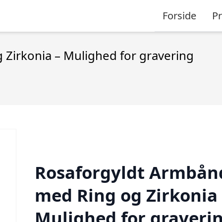
Forside
P
Zirkonia – Mulighed for gravering
Rosaforgyldt Armbån
med Ring og Zirkonia 
Mulighed for graveri