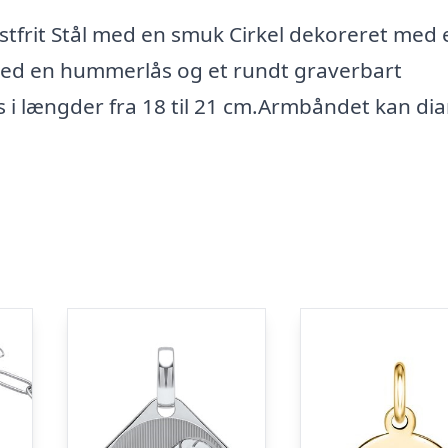
stfrit Stål med en smuk Cirkel dekoreret med 
med en hummerlås og et rundt graverbart
i længder fra 18 til 21 cm.Armbåndet kan di