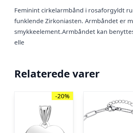
Feminint cirkelarmbånd i rosaforgyldt ru
funklende Zirkoniasten. Armbåndet er 
smykkeelement.Armbåndet kan benyttes 
elle
Relaterede varer
-20%