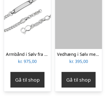
Armbånd i Sølv fra 17 til 20 cm – Mulighed for gravering
Vedhæng i Sølv med Hest – Mulighed gravering
kr.
975,00
kr.
395,00
Gå til shop
Gå til shop