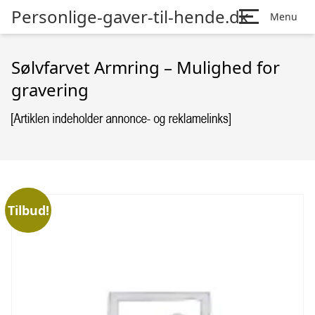
Personlige-gaver-til-hende.dk
Menu
Sølvfarvet Armring – Mulighed for
gravering
Tilbud!