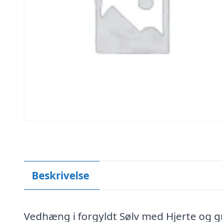
Beskrivelse
Vedhæng i forgyldt Sølv med Hjerte og g