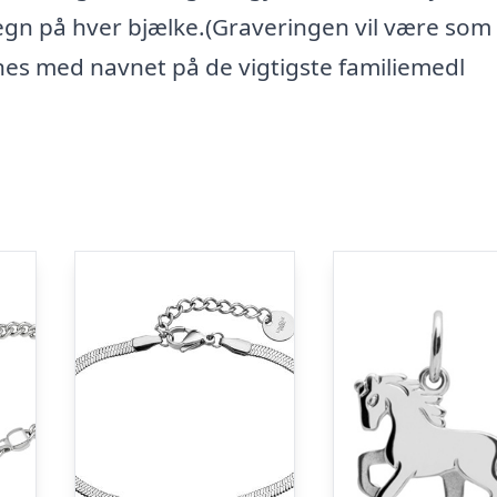
egn på hver bjælke.(Graveringen vil være som 
es med navnet på de vigtigste familiemedl