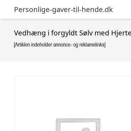
Personlige-gaver-til-hende.dk
Vedhæng i forgyldt Sølv med Hjert