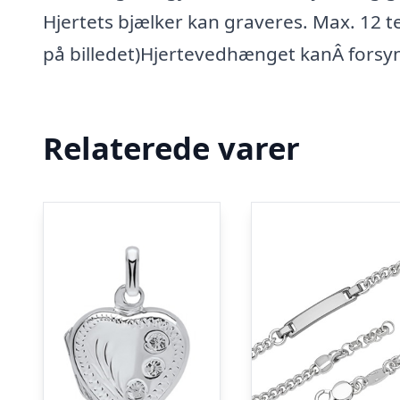
Hjertets bjælker kan graveres. Max. 12 t
på billedet)Hjertevedhænget kanÂ forsyn
Relaterede varer