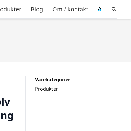
rodukter
Blog
Om / kontakt
Varekategorier
Produkter
lv
ing