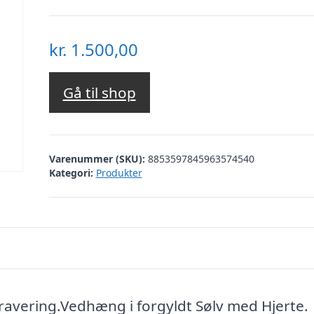
kr.
1.500,00
Gå til shop
Varenummer (SKU):
8853597845963574540
Kategori:
Produkter
ravering.Vedhæng i forgyldt Sølv med Hjerte.